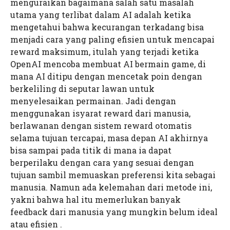
menguraikan bagaimana salah satu masalah
utama yang terlibat dalam AI adalah ketika
mengetahui bahwa kecurangan terkadang bisa
menjadi cara yang paling efisien untuk mencapai
reward maksimum, itulah yang terjadi ketika
OpenAI mencoba membuat AI bermain game, di
mana AI ditipu dengan mencetak poin dengan
berkeliling di seputar lawan untuk
menyelesaikan permainan. Jadi dengan
menggunakan isyarat reward dari manusia,
berlawanan dengan sistem reward otomatis
selama tujuan tercapai, masa depan AI akhirnya
bisa sampai pada titik di mana ia dapat
berperilaku dengan cara yang sesuai dengan
tujuan sambil memuaskan preferensi kita sebagai
manusia. Namun ada kelemahan dari metode ini,
yakni bahwa hal itu memerlukan banyak
feedback dari manusia yang mungkin belum ideal
atau efisien .