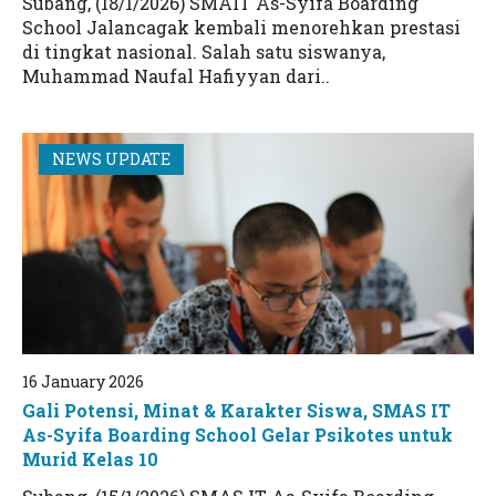
Subang, (18/1/2026) SMAIT As-Syifa Boarding
School Jalancagak kembali menorehkan prestasi
di tingkat nasional. Salah satu siswanya,
Muhammad Naufal Hafiyyan dari..
NEWS UPDATE
16 January 2026
Gali Potensi, Minat & Karakter Siswa, SMAS IT
As-Syifa Boarding School Gelar Psikotes untuk
Murid Kelas 10