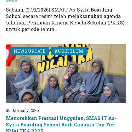
Subang, (27/1/2026) SMAIT As-Syifa Boarding
School secara resmi telah melaksanakan agenda
tahunan Penilaian Kinerja Kepala Sekolah (PKKS)
untuk periode tahun..
NEWS UPDATE
KURIKULUM
30 January 2026
Menorehkan Prestasi Unggulan, SMAS IT As-
Syifa Boarding School Raih Capaian Top Tier
Nilai TKA 2025