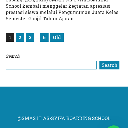
School kembali menggelar kegiatan apresiasi
prestasi siswa melalui Pengumuman Juara Kelas
Semester Ganjil Tahun Ajaran..
1
2
3
…
6
Old
Search
Search
@SMAS IT AS-SYIFA BOARDING SCHOOL