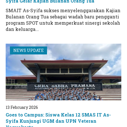
Syifa Gelar Kajian Bulanan Orang Tua
SMAIT As-Syifa sukses menyelenggarakan Kajian
Bulanan Orang Tua sebagai wadah baru pengganti
program SPOT untuk memperkuat sinergi sekolah
dan keluarga...
NEWS UPDATE
13 February 2026
Goes to Campus: Siswa Kelas 12 SMAS IT As-
Syifa Kunjungi UGM dan UPN Veteran