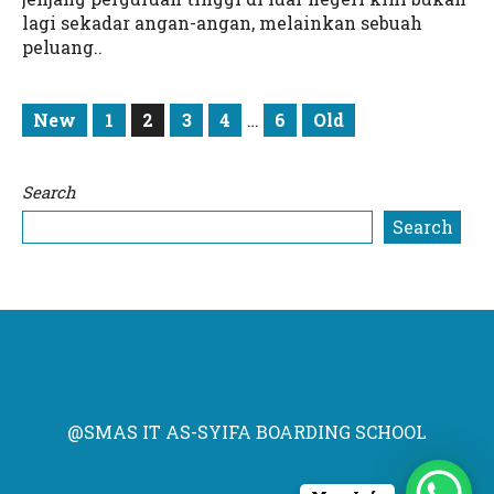
lagi sekadar angan-angan, melainkan sebuah
peluang..
New
1
2
3
4
…
6
Old
Search
Search
@SMAS IT AS-SYIFA BOARDING SCHOOL