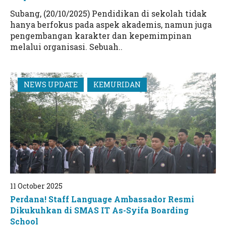
Subang, (20/10/2025) Pendidikan di sekolah tidak
hanya berfokus pada aspek akademis, namun juga
pengembangan karakter dan kepemimpinan
melalui organisasi. Sebuah..
NEWS UPDATE
KEMURIDAN
11 October 2025
Perdana! Staff Language Ambassador Resmi
Dikukuhkan di SMAS IT As-Syifa Boarding
School