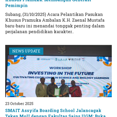
Pemimpin
Subang, (31/10/2025) Acara Pelantikan Pasukan
Khusus Pramuka Ambalan K.H. Zaenal Mustafa
baru-baru ini menandai tonggak penting dalam
perjalanan pendidikan karakter..
NEWS UPDATE
23 October 2025
SMAIT Assyifa Boarding School Jalancagak
Teken MoU dengan Fakultas Sains UGM: Buka