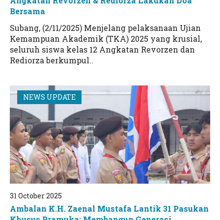
Angkatan Revorzen & Rediorza Lakukan Doa
Bersama
Subang, (2/11/2025) Menjelang pelaksanaan Ujian
Kemampuan Akademik (TKA) 2025 yang krusial,
seluruh siswa kelas 12 Angkatan Revorzen dan
Rediorza berkumpul..
NEWS UPDATE
31 October 2025
Ambalan K.H. Zaenal Mustafa Lantik 31 Pasukan
Khusus Pramuka: Membangun Generasi