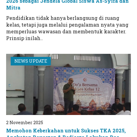
2026 sebagai Jendela Global Siswa As-Syifa dan
Mitra
Pendidikan tidak hanya berlangsung di ruang
kelas, tetapi juga melalui pengalaman nyata yang
memperluas wawasan dan membentuk karakter.
Prinsip inilah..
NEWS UPDATE
2 November 2025
Memohon Keberkahan untuk Sukses TKA 2025,