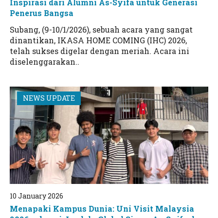
Inspirasi dari Alumni As-Syifa untuk Generasi
Penerus Bangsa
Subang, (9-10/1/2026), sebuah acara yang sangat
dinantikan, IKASA HOME COMING (IHC) 2026,
telah sukses digelar dengan meriah. Acara ini
diselenggarakan..
NEWS UPDATE
10 January 2026
Menapaki Kampus Dunia: Uni Visit Malaysia