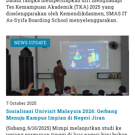
Dalam rangka mempersiapkan diri menghadapi
Tes Kemampuan Akademik (TKA) 2025 yang
diselenggarakan oleh Kemendikdasmen, SMAS IT
As-Syifa Boarding School menyelenggarakan..
NEWS UPDATE
7 October 2025
Sosialisasi Univisit Malaysia 2026: Gerbang
Menuju Kampus Impian di Negeri Jiran
(Subang, 6/10/2025) Mimpi melanjutkan studi ke
jenjang perguruan tinggi di luar negeri kini bukan