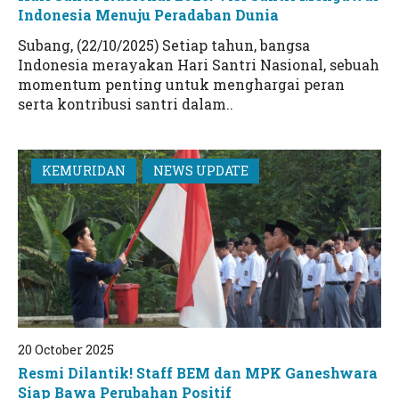
Indonesia Menuju Peradaban Dunia
Subang, (22/10/2025) Setiap tahun, bangsa
Indonesia merayakan Hari Santri Nasional, sebuah
momentum penting untuk menghargai peran
serta kontribusi santri dalam..
KEMURIDAN
NEWS UPDATE
20 October 2025
Resmi Dilantik! Staff BEM dan MPK Ganeshwara
Siap Bawa Perubahan Positif