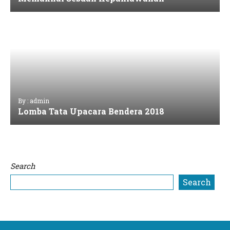
By : admin
Lomba Tata Upacara Bendera 2018
Search
Search