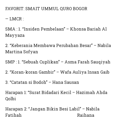
FAVORIT: SMAIT UMMUL QURO BOGOR
— LMCR :
SMA : 1. “Insiden Pembelaan” – Khonsa Bariah Al
Mayyaza
2. “Keberania Membawa Perubahan Besar” – Nabila
Martina Sofyan
SMP : 1. “Sebuah Cuplikan” – Asma Farah Sauqiyah
2. “Koran-koran Gambir” – Wafa Auliya Insan Gaib
3. “Catatan si Bodoh” – Hana Sausan
Harapan 1: “Surat Bidadari Kecil – Hazimah Ahda
Qolbi
Harapan 2: “Jangan Bikin Besi Labil” – Nabila
Fatihah Raihana