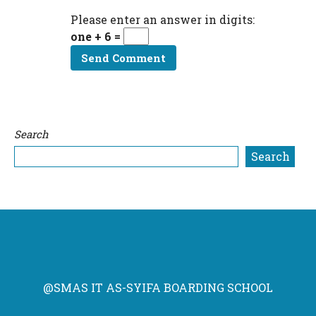
Please enter an answer in digits:
one + 6 =
Search
Search
@SMAS IT AS-SYIFA BOARDING SCHOOL