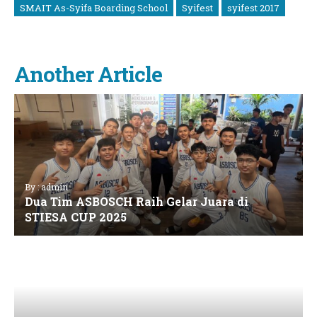
SMAIT As-Syifa Boarding School
Syifest
syifest 2017
Another Article
By : admin
Dua Tim ASBOSCH Raih Gelar Juara di
STIESA CUP 2025