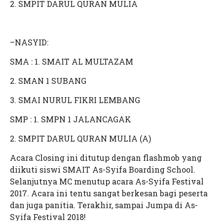
2. SMPIT DARUL QURAN MULIA
–NASYID:
SMA : 1. SMAIT AL MULTAZAM
2. SMAN 1 SUBANG
3. SMAI NURUL FIKRI LEMBANG
SMP : 1. SMPN 1 JALANCAGAK
2. SMPIT DARUL QURAN MULIA (A)
Acara Closing ini ditutup dengan flashmob yang
diikuti siswi SMAIT As-Syifa Boarding School.
Selanjutnya MC menutup acara As-Syifa Festival
2017. Acara ini tentu sangat berkesan bagi peserta
dan juga panitia. Terakhir, sampai Jumpa di As-
Syifa Festival 2018!