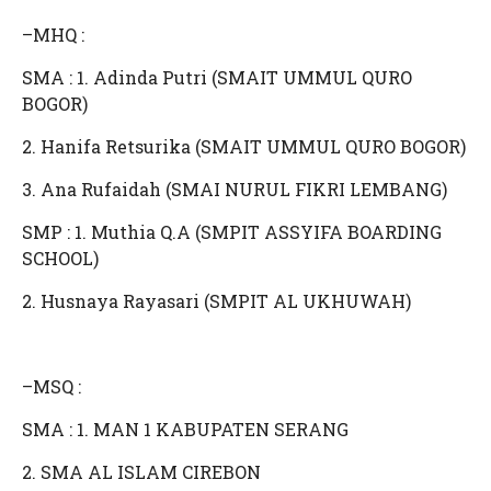
–MHQ :
SMA : 1. Adinda Putri (SMAIT UMMUL QURO
BOGOR)
2. Hanifa Retsurika (SMAIT UMMUL QURO BOGOR)
3. Ana Rufaidah (SMAI NURUL FIKRI LEMBANG)
SMP : 1. Muthia Q.A (SMPIT ASSYIFA BOARDING
SCHOOL)
2. Husnaya Rayasari (SMPIT AL UKHUWAH)
–MSQ :
SMA : 1. MAN 1 KABUPATEN SERANG
2. SMA AL ISLAM CIREBON