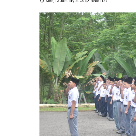
Mon, 12 January 2026
Read 112x