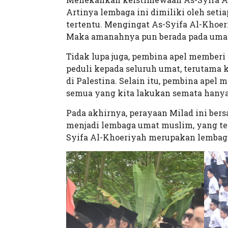
Artinya lembaga ini dimiliki oleh set
tertentu. Mengingat As-Syifa Al-Khoe
Maka amanahnya pun berada pada umat 
Tidak lupa juga, pembina apel memberi
peduli kepada seluruh umat, terutama 
di Palestina. Selain itu, pembina ape
semua yang kita lakukan semata hanya
Pada akhirnya, perayaan Milad ini ber
menjadi lembaga umat muslim, yang t
Syifa Al-Khoeriyah merupakan lembaga