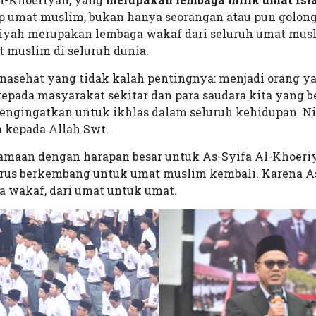
iap umat muslim, bukan hanya seorangan atau pun golon
riyah merupakan lembaga wakaf dari seluruh umat mus
muslim di seluruh dunia.
 nasehat yang tidak kalah pentingnya: menjadi orang y
kepada masyarakat sekitar dan para saudara kita yang b
l mengingatkan untuk ikhlas dalam seluruh kehidupan. N
 kepada Allah Swt.
samaan dengan harapan besar untuk As-Syifa Al-Khoeri
erus berkembang untuk umat muslim kembali. Karena A
 wakaf, dari umat untuk umat.