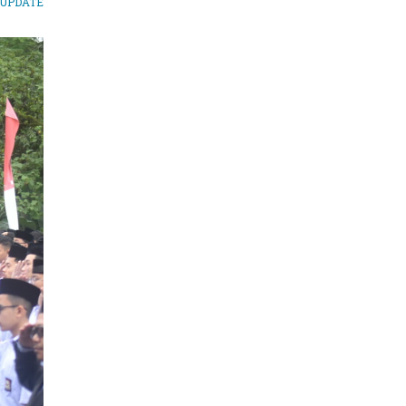
UPDATE