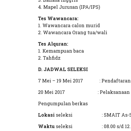
4. Mapel Jurusan (IPA/IPS)
Tes Wawancara:
1. Wawancara calon murid
2. Wawancara Orang tua/wali
Tes Alquran:
1. Kemampuan baca
2. Tahfidz
D. JADWAL SELEKSI
7 Mei – 19 Mei 2017 : Pendaftaran 
20 Mei 2017 : Pelaksanaan Tes se
Pengumpulan berkas
Lokasi
seleksi : SMAIT As-Syifa B
Waktu
seleksi : 08.00 s/d 12.