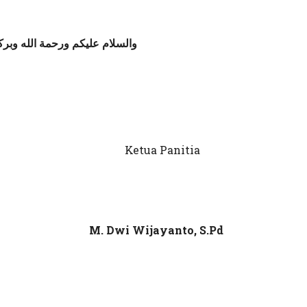
والسلام عليكم ورحمة الله وبرك
 Ketua Panitia
Dwi Wijayanto, S.Pd