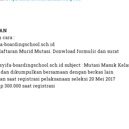
RAN
 cara :
fa-boardingschool.sch.id
aftaran Murid Mutasi. Donwload formulir dan surat
yifa-boardingschool.sch.id subject : Mutasi Masuk Kela
i dan dikumpulkan bersamaan dengan berkas lain
 saat registrasi pelaksanaan seleksi 20 Mei 2017
 300.000 saat registrasi