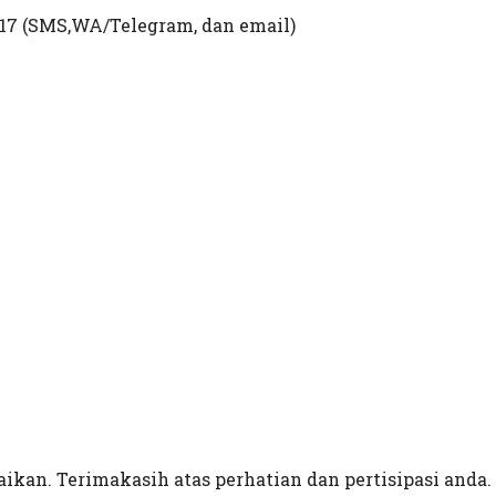
17 (SMS,WA/Telegram, dan email)
an. Terimakasih atas perhatian dan pertisipasi anda.