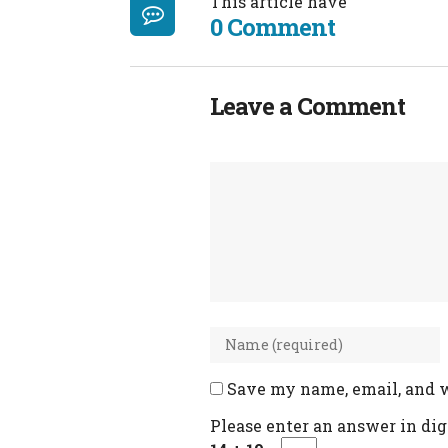
This article have
0 Comment
Leave a Comment
Save my name, email, and w
Please enter an answer in digi