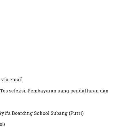
via email
leksi, Pembayaran uang pendaftaran dan
oarding School Subang (Putri)
00