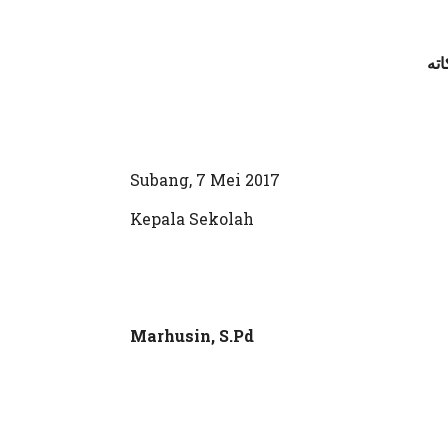
اته
Subang, 7 Mei 2017
Kepala Sekolah
Marhusin, S.Pd M. 